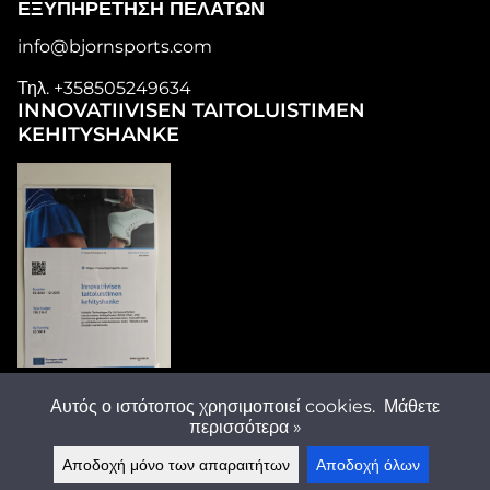
ΕΞΥΠΗΡΈΤΗΣΗ ΠΕΛΑΤΏΝ
info@bjornsports.com
Τηλ. +358505249634
INNOVATIIVISEN TAITOLUISTIMEN
KEHITYSHANKE
ΑΚΟΛΟΥΘΉΣΤΕ ΜΑΣ
Αυτός ο ιστότοπος χρησιμοποιεί cookies.
Μάθετε
περισσότερα »
Αποδοχή μόνο των απαραιτήτων
Αποδοχή όλων