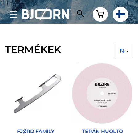
TERMÉKEK
▼
FJØRD FAMILY
TERÄN HUOLTO