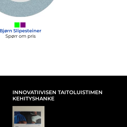
Bjørn
Slipesteiner
Spørr om pris
INNOVATIIVISEN TAITOLUISTIMEN
KEHITYSHANKE