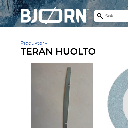
Produkter
‪»
TERÄN HUOLTO