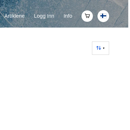
Artiklene
Logg Inn
Info
▼