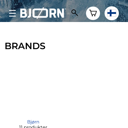
BRANDS
Bjørn
11 produkter