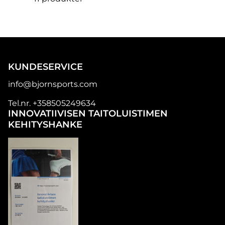
KUNDESERVICE
info@bjornsports.com
Tel.nr. +358505249634
INNOVATIIVISEN TAITOLUISTIMEN
KEHITYSHANKE