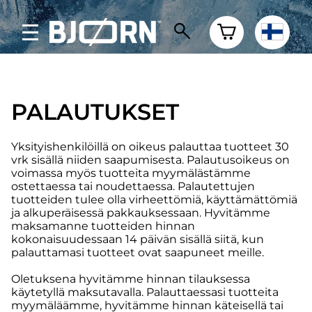
PALAUTUKSET
Yksityishenkilöillä on oikeus palauttaa tuotteet 30
vrk sisällä niiden saapumisesta. Palautusoikeus on
voimassa myös tuotteita myymälästämme
ostettaessa tai noudettaessa. Palautettujen
tuotteiden tulee olla virheettömiä, käyttämättömiä
ja alkuperäisessä pakkauksessaan. Hyvitämme
maksamanne tuotteiden hinnan
kokonaisuudessaan 14 päivän sisällä siitä, kun
palauttamasi tuotteet ovat saapuneet meille.
Oletuksena hyvitämme hinnan tilauksessa
käytetyllä maksutavalla. Palauttaessasi tuotteita
myymäläämme, hyvitämme hinnan käteisellä tai