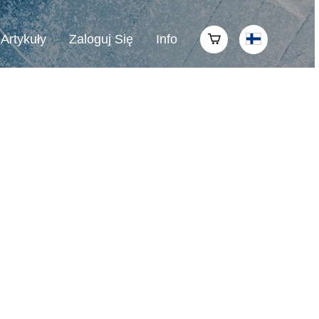
Artykuły
Zaloguj Się
Info